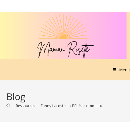
Menu
Blog
>
Ressources
>
Fanny Lacoste – « Bébé a sommeil »