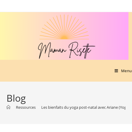
Menu
Blog
>
Ressources
>
Les bienfaits du yoga post-natal avec Ariane (Yoga 