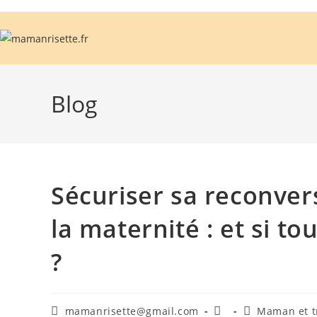
Blog
Sécuriser sa reconver
la maternité : et si t
?
mamanrisette@gmail.com
Maman et t