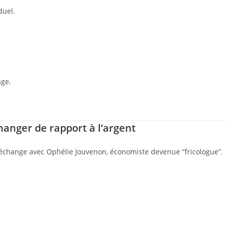
duel.
age.
anger de rapport à l’argent
j’échange avec Ophélie Jouvenon, économiste devenue “fricologue”.