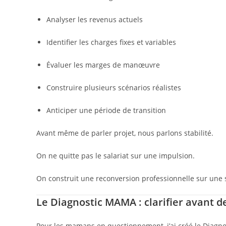
Analyser les revenus actuels
Identifier les charges fixes et variables
Évaluer les marges de manœuvre
Construire plusieurs scénarios réalistes
Anticiper une période de transition
Avant même de parler projet, nous parlons stabilité.
On ne quitte pas le salariat sur une impulsion.
On construit une reconversion professionnelle sur une s
Le Diagnostic MAMA : clarifier avant d
Pour les mamans en questionnement, j’ai créé le Diagn