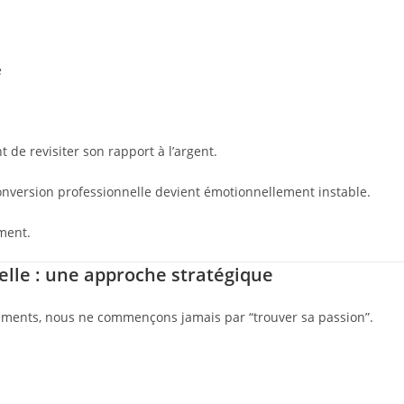
e
e revisiter son rapport à l’argent.
reconversion professionnelle devient émotionnellement instable.
ment.
elle : une approche stratégique
ments, nous ne commençons jamais par “trouver sa passion”.