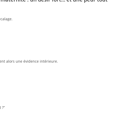
écalage.
.
ent alors une évidence intérieure.
 ?”