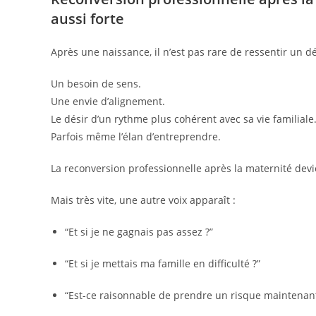
aussi forte
Après une naissance, il n’est pas rare de ressentir un d
Un besoin de sens.
Une envie d’alignement.
Le désir d’un rythme plus cohérent avec sa vie familiale
Parfois même l’élan d’entreprendre.
La reconversion professionnelle après la maternité devi
Mais très vite, une autre voix apparaît :
“Et si je ne gagnais pas assez ?”
“Et si je mettais ma famille en difficulté ?”
“Est-ce raisonnable de prendre un risque maintenant