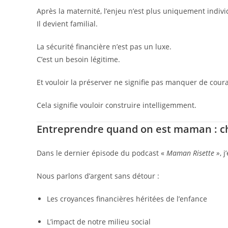
Après la maternité, l’enjeu n’est plus uniquement indivi
Il devient familial.
La sécurité financière n’est pas un luxe.
C’est un besoin légitime.
Et vouloir la préserver ne signifie pas manquer de cour
Cela signifie vouloir construire intelligemment.
Entreprendre quand on est maman : ch
Dans le dernier épisode du podcast «
Maman Risette »
, 
Nous parlons d’argent sans détour :
Les croyances financières héritées de l’enfance
L’impact de notre milieu social