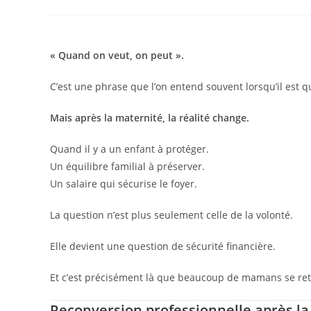
« Quand on veut, on peut ».
C’est une phrase que l’on entend souvent lorsqu’il est 
Mais après la maternité, la réalité change.
Quand il y a un enfant à protéger.
Un équilibre familial à préserver.
Un salaire qui sécurise le foyer.
La question n’est plus seulement celle de la volonté.
Elle devient une question de sécurité financière.
Et c’est précisément là que beaucoup de mamans se re
Reconversion professionnelle après la 