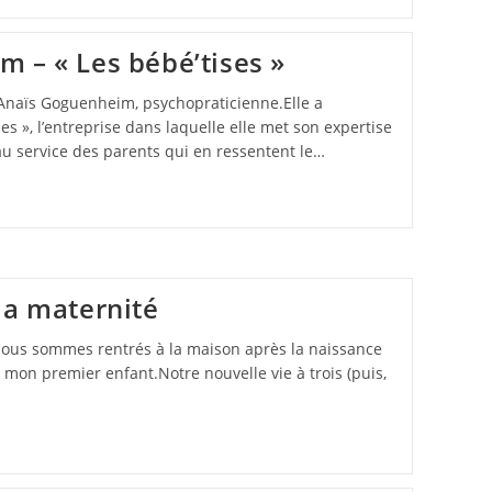
 – « Les bébé’tises »
 Anaïs Goguenheim, psychopraticienne.Elle a
 », l’entreprise dans laquelle elle met son expertise
 au service des parents qui en ressentent le…
la maternité
nous sommes rentrés à la maison après la naissance
 de mon premier enfant.Notre nouvelle vie à trois (puis,