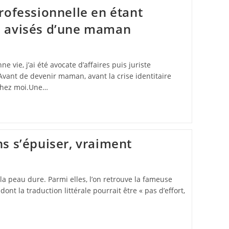
rofessionnelle en étant
 avisés d’une maman
e vie, j’ai été avocate d’affaires puis juriste
…Avant de devenir maman, avant la crise identitaire
chez moi.Une…
s s’épuiser, vraiment
 la peau dure. Parmi elles, l’on retrouve la fameuse
dont la traduction littérale pourrait être « pas d’effort,