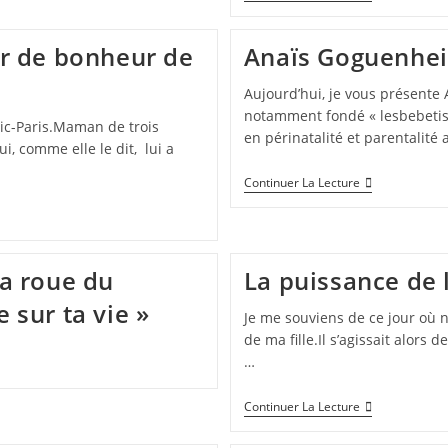
ur de bonheur de
Anaïs Goguenheim
Aujourd’hui, je vous présente
notamment fondé « lesbebetises
Pic-Paris.Maman de trois
en périnatalité et parentalité
i, comme elle le dit, lui a
Continuer La Lecture
la roue du
La puissance de 
 sur ta vie »
Je me souviens de ce jour où 
de ma fille.Il s’agissait alors
…
Continuer La Lecture