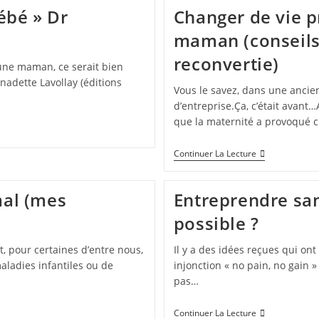
ébé » Dr
Changer de vie p
maman (conseils
reconvertie)
jeune maman, ce serait bien
rnadette Lavollay (éditions
Vous le savez, dans une ancienn
d’entreprise.Ça, c’était avant
que la maternité a provoqué 
Continuer La Lecture
mal (mes
Entreprendre san
possible ?
et, pour certaines d’entre nous,
Il y a des idées reçues qui ont
maladies infantiles ou de
injonction « no pain, no gain » 
pas…
Continuer La Lecture